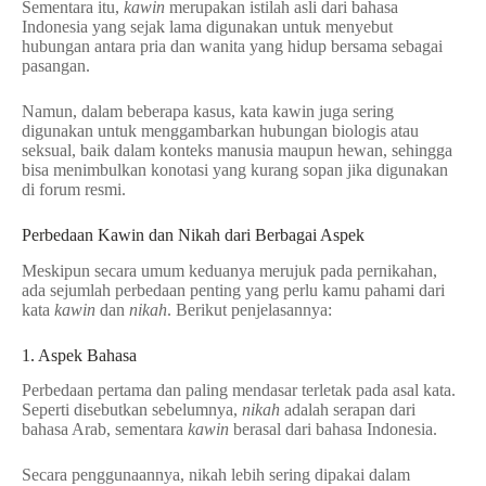
Sementara itu,
kawin
merupakan istilah asli dari bahasa
Indonesia yang sejak lama digunakan untuk menyebut
hubungan antara pria dan wanita yang hidup bersama sebagai
pasangan.
Namun, dalam beberapa kasus, kata kawin juga sering
digunakan untuk menggambarkan hubungan biologis atau
seksual, baik dalam konteks manusia maupun hewan, sehingga
bisa menimbulkan konotasi yang kurang sopan jika digunakan
di forum resmi.
Perbedaan Kawin dan Nikah dari Berbagai Aspek
Meskipun secara umum keduanya merujuk pada pernikahan,
ada sejumlah perbedaan penting yang perlu kamu pahami dari
kata
kawin
dan
nikah
. Berikut penjelasannya:
1. Aspek Bahasa
Perbedaan pertama dan paling mendasar terletak pada asal kata.
Seperti disebutkan sebelumnya,
nikah
adalah serapan dari
bahasa Arab, sementara
kawin
berasal dari bahasa Indonesia.
Secara penggunaannya, nikah lebih sering dipakai dalam