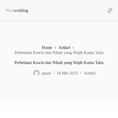
Skip
to
Nice
wedding
content
Home
Artikel
Perbedaan Kawin dan Nikah yang Wajib Kamu Tahu
Perbedaan Kawin dan Nikah yang Wajib Kamu Tahu
janan
18 Mei 2025
Artikel