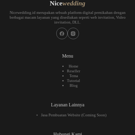
Nice
wedding
Nicewedding.id merupakan sebuah platform digital pernikahan dengan
berbagai macam layanan yang disediakan seperti web invitation, Video
invitation, DLL.
Menu
Home
Reseller
Tema
Tutorial
Blog
Layanan Lainnya
Jasa Pembuatan Website (Coming Soon)
Hubungi Kami