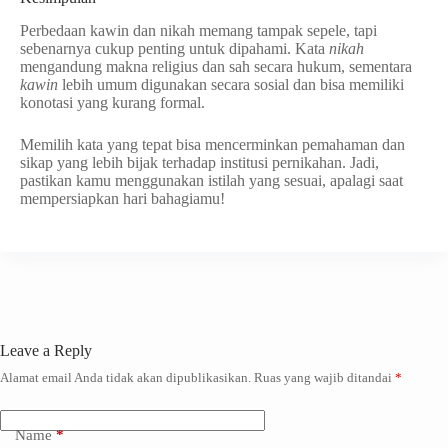
Perbedaan kawin dan nikah memang tampak sepele, tapi
sebenarnya cukup penting untuk dipahami. Kata
nikah
mengandung makna religius dan sah secara hukum, sementara
kawin
lebih umum digunakan secara sosial dan bisa memiliki
konotasi yang kurang formal.
Memilih kata yang tepat bisa mencerminkan pemahaman dan
sikap yang lebih bijak terhadap institusi pernikahan. Jadi,
pastikan kamu menggunakan istilah yang sesuai, apalagi saat
mempersiapkan hari bahagiamu!
Leave a Reply
Alamat email Anda tidak akan dipublikasikan.
Ruas yang wajib ditandai
*
Name
*