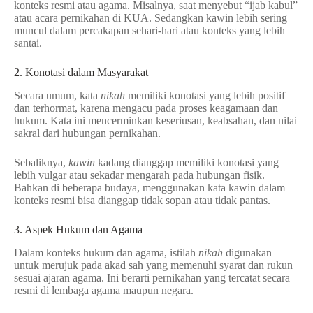
konteks resmi atau agama. Misalnya, saat menyebut “ijab kabul”
atau acara pernikahan di KUA. Sedangkan kawin lebih sering
muncul dalam percakapan sehari-hari atau konteks yang lebih
santai.
2. Konotasi dalam Masyarakat
Secara umum, kata
nikah
memiliki konotasi yang lebih positif
dan terhormat, karena mengacu pada proses keagamaan dan
hukum. Kata ini mencerminkan keseriusan, keabsahan, dan nilai
sakral dari hubungan pernikahan.
Sebaliknya,
kawin
kadang dianggap memiliki konotasi yang
lebih vulgar atau sekadar mengarah pada hubungan fisik.
Bahkan di beberapa budaya, menggunakan kata kawin dalam
konteks resmi bisa dianggap tidak sopan atau tidak pantas.
3. Aspek Hukum dan Agama
Dalam konteks hukum dan agama, istilah
nikah
digunakan
untuk merujuk pada akad sah yang memenuhi syarat dan rukun
sesuai ajaran agama. Ini berarti pernikahan yang tercatat secara
resmi di lembaga agama maupun negara.