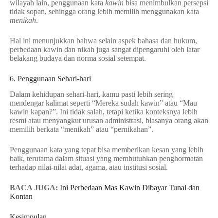
wilayah lain, penggunaan kata
kawin
bisa menimbulkan persepsi
tidak sopan, sehingga orang lebih memilih menggunakan kata
menikah
.
Hal ini menunjukkan bahwa selain aspek bahasa dan hukum,
perbedaan kawin dan nikah juga sangat dipengaruhi oleh latar
belakang budaya dan norma sosial setempat.
6. Penggunaan Sehari-hari
Dalam kehidupan sehari-hari, kamu pasti lebih sering
mendengar kalimat seperti “Mereka sudah kawin” atau “Mau
kawin kapan?”. Ini tidak salah, tetapi ketika konteksnya lebih
resmi atau menyangkut urusan administrasi, biasanya orang akan
memilih berkata “menikah” atau “pernikahan”.
Penggunaan kata yang tepat bisa memberikan kesan yang lebih
baik, terutama dalam situasi yang membutuhkan penghormatan
terhadap nilai-nilai adat, agama, atau institusi sosial.
BACA JUGA:
Ini Perbedaan Mas Kawin Dibayar Tunai dan
Kontan
Kesimpulan