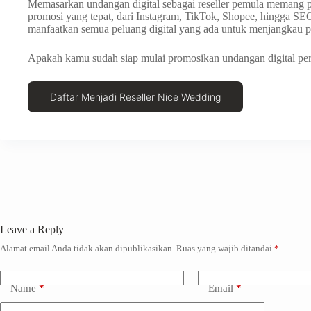
Memasarkan undangan digital sebagai reseller pemula memang pe
promosi yang tepat, dari Instagram, TikTok, Shopee, hingga SE
manfaatkan semua peluang digital yang ada untuk menjangkau pas
Apakah kamu sudah siap mulai promosikan undangan digital per
Daftar Menjadi Reseller Nice Wedding
Leave a Reply
Alamat email Anda tidak akan dipublikasikan.
Ruas yang wajib ditandai
*
Name
*
Email
*