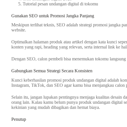
Tutorial pesan undangan digital di tokomu
Gunakan SEO untuk Promosi Jangka Panjang
Meskipun terlihat teknis, SEO adalah strategi promosi jangka pa
website.
Optimalkan halaman produk atau artikel dengan kata kunci seper
konten yang rapi, heading yang relevan, serta internal link ke h
Dengan SEO, calon pembeli bisa menemukan tokomu langsung dari
Gabungkan Semua Strategi Secara Konsisten
Kunci keberhasilan promosi produk undangan digital adalah kon
Instagram, TikTok, dan SEO agar kamu bisa menjangkau calon p
Selain itu, jangan lupakan pentingnya menjaga kualitas desain
orang lain. Kalau kamu belum punya produk undangan digital send
kekinian yang mudah dibagikan dan hemat biaya.
Penutup