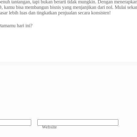
nuh tantangan, tapi bukan berarti tidak mungkin. Dengan menerapkan 
O, kamu bisa membangun bisnis yang menjanjikan dari nol. Mulai seka
ar lebih luas dan tingkatkan penjualan secara konsisten!
tamamu hari ini?
Website