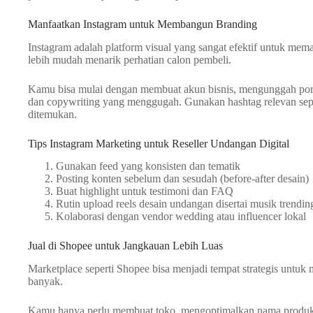
Manfaatkan Instagram untuk Membangun Branding
Instagram adalah platform visual yang sangat efektif untuk mem
lebih mudah menarik perhatian calon pembeli.
Kamu bisa mulai dengan membuat akun bisnis, mengunggah porto
dan copywriting yang menggugah. Gunakan hashtag relevan sepe
ditemukan.
Tips Instagram Marketing untuk Reseller Undangan Digital
Gunakan feed yang konsisten dan tematik
Posting konten sebelum dan sesudah (before-after desain)
Buat highlight untuk testimoni dan FAQ
Rutin upload reels desain undangan disertai musik trendin
Kolaborasi dengan vendor wedding atau influencer lokal
Jual di Shopee untuk Jangkauan Lebih Luas
Marketplace seperti Shopee bisa menjadi tempat strategis untuk 
banyak.
Kamu hanya perlu membuat toko, mengoptimalkan nama produk da