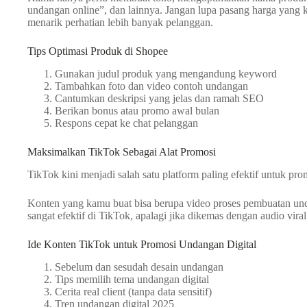
undangan online”, dan lainnya. Jangan lupa pasang harga yang ko
menarik perhatian lebih banyak pelanggan.
Tips Optimasi Produk di Shopee
Gunakan judul produk yang mengandung keyword
Tambahkan foto dan video contoh undangan
Cantumkan deskripsi yang jelas dan ramah SEO
Berikan bonus atau promo awal bulan
Respons cepat ke chat pelanggan
Maksimalkan TikTok Sebagai Alat Promosi
TikTok kini menjadi salah satu platform paling efektif untuk pr
Konten yang kamu buat bisa berupa video proses pembuatan unda
sangat efektif di TikTok, apalagi jika dikemas dengan audio vira
Ide Konten TikTok untuk Promosi Undangan Digital
Sebelum dan sesudah desain undangan
Tips memilih tema undangan digital
Cerita real client (tanpa data sensitif)
Tren undangan digital 2025