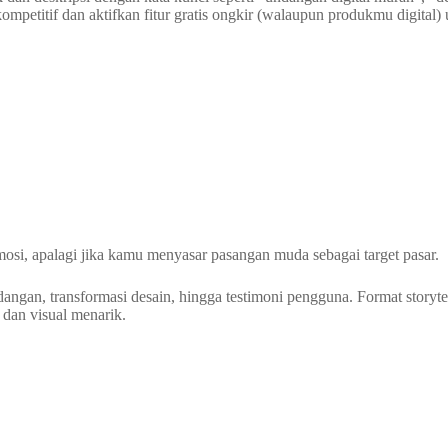
mpetitif dan aktifkan fitur gratis ongkir (walaupun produkmu digital)
omosi, apalagi jika kamu menyasar pasangan muda sebagai target pasar.
ngan, transformasi desain, hingga testimoni pengguna. Format storytel
l dan visual menarik.