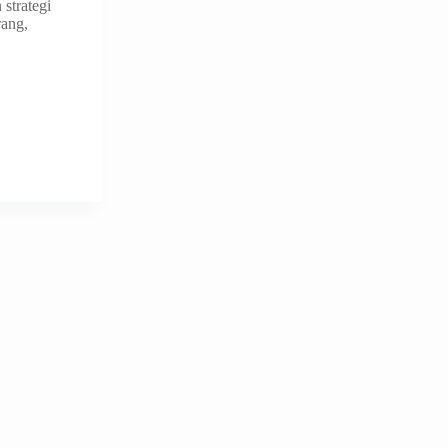
strategi
rang,