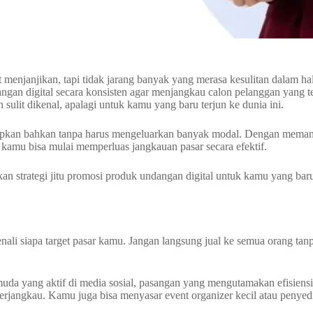
 menjanjikan, tapi tidak jarang banyak yang merasa kesulitan dalam ha
ngan digital secara konsisten agar menjangkau calon pelanggan yang te
sulit dikenal, apalagi untuk kamu yang baru terjun ke dunia ini.
erapkan bahkan tanpa harus mengeluarkan banyak modal. Dengan mema
, kamu bisa mulai memperluas jangkauan pasar secara efektif.
kan strategi jitu promosi produk undangan digital untuk kamu yang bar
li siapa target pasar kamu. Jangan langsung jual ke semua orang tan
 muda yang aktif di media sosial, pasangan yang mengutamakan efisiens
terjangkau. Kamu juga bisa menyasar event organizer kecil atau penyedi