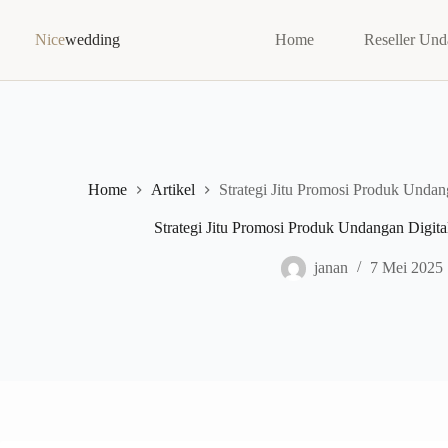
Skip
to
Nice
wedding
Home
Reseller Und
content
Home
Artikel
Strategi Jitu Promosi Produk Undan
Strategi Jitu Promosi Produk Undangan Digita
janan
7 Mei 2025