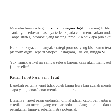
Memulai bisnis sebagai
reseller undangan digital
memang terlihat
Tantangan terbesar biasanya terletak pada cara memasarkan unda
Tanpa strategi promosi yang matang, produk sebaik apa pun akan 
Kabar baiknya, ada banyak strategi promosi yang bisa kamu t
platform digital seperti Shopee, Instagram, TikTok, hingga
SEO
Yuk, simak artikel ini sampai selesai karena kami akan membagi
jadi reseller!
Kenali Target Pasar yang Tepat
Langkah pertama yang tidak boleh kamu lewatkan adalah mengena
siapa yang benar-benar membutuhkan produkmu.
Biasanya, target pasar undangan digital adalah calon pengantin
estetika, atau mereka yang mencari solusi undangan praktis dan 
pernikahan lainnya sebagai mitra potensial.